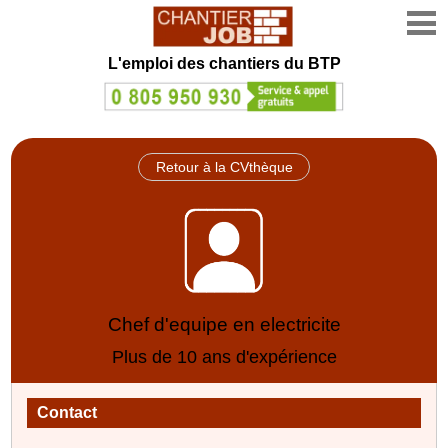
L'emploi des chantiers du BTP
Retour à la CVthèque
Chef d'equipe en electricite
Plus de 10 ans d'expérience
Contact