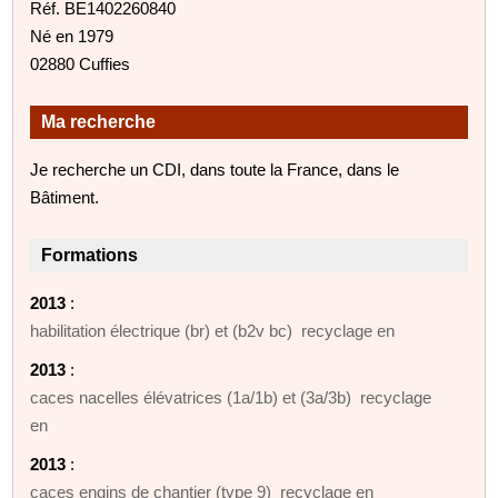
Réf. BE1402260840
Né en 1979
02880 Cuffies
Ma recherche
Je recherche un CDI, dans toute la France, dans le
Bâtiment.
Formations
2013
:
habilitation électrique (br) et (b2v bc) recyclage en
2013
:
caces nacelles élévatrices (1a/1b) et (3a/3b) recyclage
en
2013
:
caces engins de chantier (type 9) recyclage en