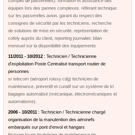
complet de passerelles). formation et assistance des
équipes lors des pannes complexes. référant technique
sur les passerelles avion. garant du respect des
consignes de sécurité par les techniciens. recherche
de solutions de mise en sécurité. représentation de
cofely auprès du client, reporting journalier, bilan
mensuel sur la disponibilité des équipements
11/2011 - 10/2012
: Technicien / Technicienne
d'exploitation Poste Centralisé transport routier de
personnes
sr telecom (aéroport roissy cdg) technicien de
maintenance, préventif et curatif sur un système de tri
bagages automatisé (mécanique, électromécaniques et
automatisme).
2006 - 10/2011
: Technicien / Technicienne chargé
organisation de la manutention des aéronefs
embarqués sur pont d'envol et hangars
thyssen krupp technicien de maintenance de