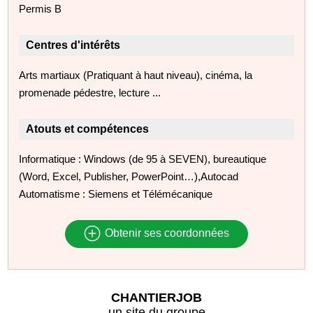
Permis B
Centres d'intérêts
Arts martiaux (Pratiquant à haut niveau), cinéma, la
promenade pédestre, lecture ...
Atouts et compétences
Informatique : Windows (de 95 à SEVEN), bureautique
(Word, Excel, Publisher, PowerPoint…),Autocad
Automatisme : Siemens et Télémécanique
Obtenir ses coordonnées
CHANTIERJOB
un site du groupe