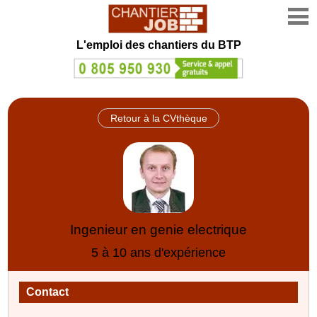
L'emploi des chantiers du BTP
Retour à la CVthèque
Ingenieur en genie electrique
5 à 10 ans d'expérience
Contact