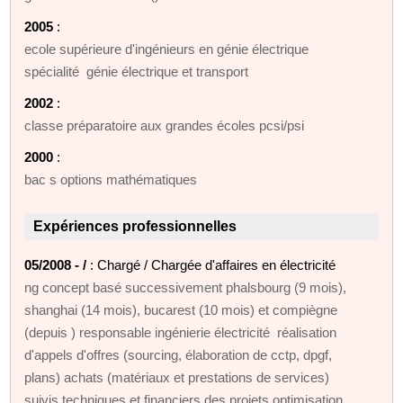
2005
:
ecole supérieure d'ingénieurs en génie électrique
spécialité génie électrique et transport
2002
:
classe préparatoire aux grandes écoles pcsi/psi
2000
:
bac s options mathématiques
Expériences professionnelles
05/2008 - /
: Chargé / Chargée d'affaires en électricité
ng concept basé successivement phalsbourg (9 mois),
shanghai (14 mois), bucarest (10 mois) et compiègne
(depuis ) responsable ingénierie électricité réalisation
d'appels d'offres (sourcing, élaboration de cctp, dpgf,
plans) achats (matériaux et prestations de services)
suivis techniques et financiers des projets optimisation