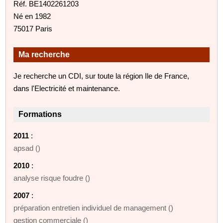
Réf. BE1402261203
Né en 1982
75017 Paris
Ma recherche
Je recherche un CDI, sur toute la région Ile de France,
dans l'Electricité et maintenance.
Formations
2011
:
apsad ()
2010
:
analyse risque foudre ()
2007
:
préparation entretien individuel de management ()
gestion commerciale ()