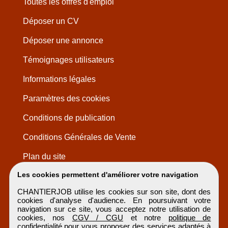
Toutes les offres d'emploi
Déposer un CV
Déposer une annonce
Témoignages utilisateurs
Informations légales
Paramètres des cookies
Conditions de publication
Conditions Générales de Vente
Plan du site
Les cookies permettent d'améliorer votre navigation
CHANTIERJOB utilise les cookies sur son site, dont des
cookies d'analyse d'audience. En poursuivant votre
navigation sur ce site, vous acceptez notre utilisation de
cookies, nos
CGV / CGU
et notre
politique de
confidentialité
pour vous proposer des services adaptés à