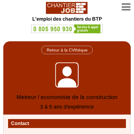
L'emploi des chantiers du BTP
Retour à la CVthèque
Metreur / economiste de la construction
3 à 5 ans d'expérience
Contact