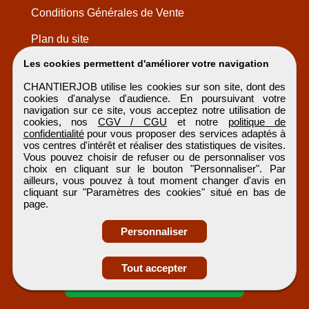
Conditions Générales de Vente
Plan du site
Les cookies permettent d'améliorer votre navigation
CHANTIERJOB utilise les cookies sur son site, dont des
cookies d'analyse d'audience. En poursuivant votre
navigation sur ce site, vous acceptez notre utilisation de
cookies, nos
CGV / CGU
et notre
politique de
confidentialité
pour vous proposer des services adaptés à
vos centres d'intérêt et réaliser des statistiques de visites.
Vous pouvez choisir de refuser ou de personnaliser vos
choix en cliquant sur le bouton "Personnaliser". Par
ailleurs, vous pouvez à tout moment changer d'avis en
cliquant sur "Paramètres des cookies" situé en bas de
page.
Personnaliser
Obtenir ses
Tout accepter
coordonnées
CHANTIERJOB
Tous droits réservés © 1999 - 2026