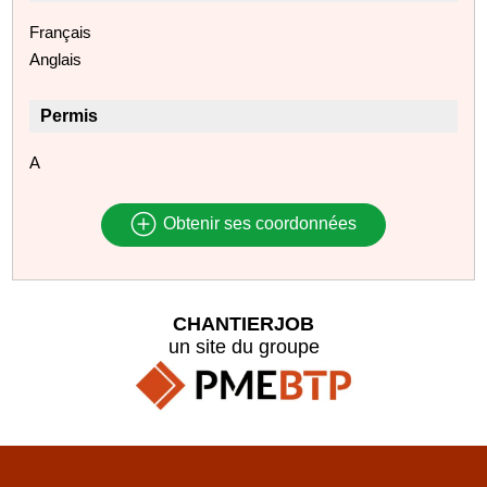
Français
Anglais
Permis
A
Obtenir ses coordonnées
CHANTIERJOB
un site du groupe