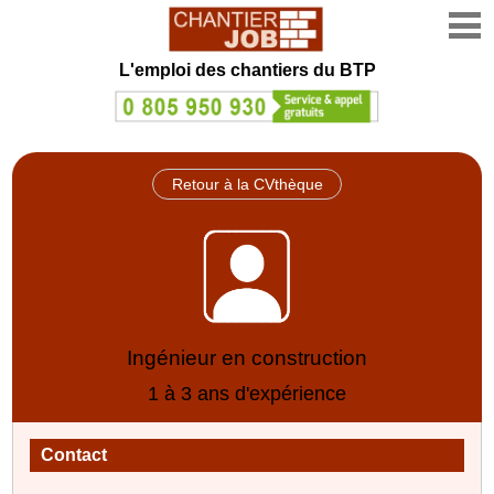
L'emploi des chantiers du BTP
Retour à la CVthèque
Ingénieur en construction
1 à 3 ans d'expérience
Contact