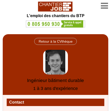
L'emploi des chantiers du BTP
Retour à la CVthèque
Ingénieur bâtiment durable
1 à 3 ans d'expérience
Contact