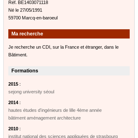
Réf. BE1403071118
Né le 27/05/1991
59700 Marcq-en-baroeul
Ma recherche
Je recherche un CDI, sur la France et étranger, dans le
Bâtiment.
Formations
2015
:
sejong university séoul
2014
:
hautes études d'ingénieurs de lille 4ème année
bâtiment aménagement architecture
2010
:
institut national des sciences appliquées de strasbourg