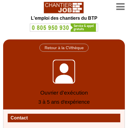
L'emploi des chantiers du BTP
Retour à la CVthèque
Ouvrier d'exécution
3 à 5 ans d'expérience
Contact