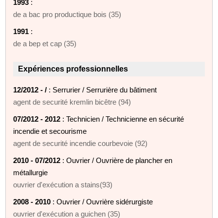
1993
:
de a bac pro productique bois (35)
1991
:
de a bep et cap (35)
Expériences professionnelles
12/2012 - /
: Serrurier / Serrurière du bâtiment
agent de securité kremlin bicêtre (94)
07/2012 - 2012
: Technicien / Technicienne en sécurité
incendie et secourisme
agent de securité incendie courbevoie (92)
2010 - 07/2012
: Ouvrier / Ouvrière de plancher en
métallurgie
ouvrier d'exécution a stains(93)
2008 - 2010
: Ouvrier / Ouvrière sidérurgiste
ouvrier d'exécution a guichen (35)