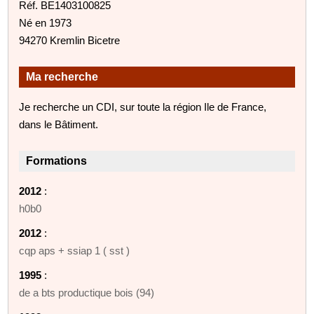
Réf. BE1403100825
Né en 1973
94270 Kremlin Bicetre
Ma recherche
Je recherche un CDI, sur toute la région Ile de France,
dans le Bâtiment.
Formations
2012
:
h0b0
2012
:
cqp aps + ssiap 1 ( sst )
1995
:
de a bts productique bois (94)