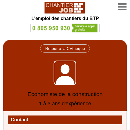
L'emploi des chantiers du BTP
Retour à la CVthèque
Economiste de la construction
1 à 3 ans d'expérience
Contact