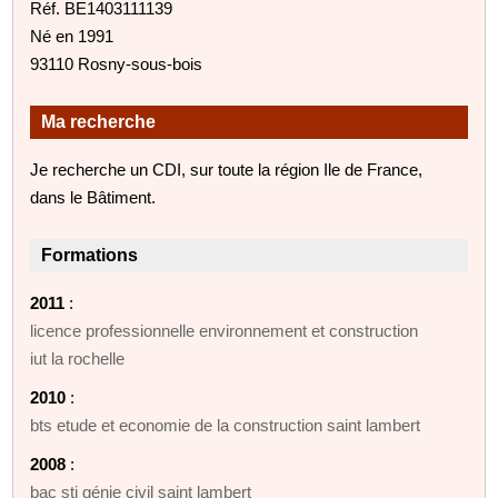
Réf. BE1403111139
Né en 1991
93110 Rosny-sous-bois
Ma recherche
Je recherche un CDI, sur toute la région Ile de France,
dans le Bâtiment.
Formations
2011
:
licence professionnelle environnement et construction
iut la rochelle
2010
:
bts etude et economie de la construction saint lambert
2008
:
bac sti génie civil saint lambert