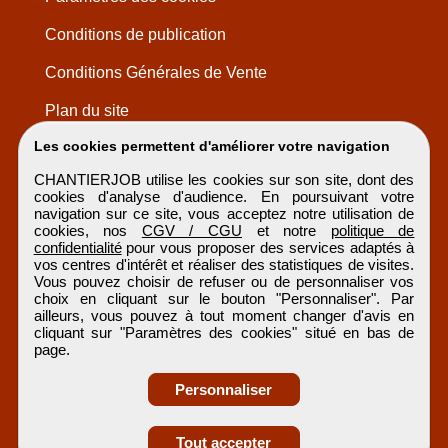
Conditions de publication
Conditions Générales de Vente
Plan du site
Les cookies permettent d'améliorer votre navigation
CHANTIERJOB utilise les cookies sur son site, dont des
cookies d'analyse d'audience. En poursuivant votre
navigation sur ce site, vous acceptez notre utilisation de
cookies, nos
CGV / CGU
et notre
politique de
confidentialité
pour vous proposer des services adaptés à
vos centres d'intérêt et réaliser des statistiques de visites.
Vous pouvez choisir de refuser ou de personnaliser vos
choix en cliquant sur le bouton "Personnaliser". Par
ailleurs, vous pouvez à tout moment changer d'avis en
cliquant sur "Paramètres des cookies" situé en bas de
page.
Personnaliser
Obtenir ses
Tout accepter