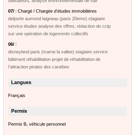
utilisateurs, analyse environnementale de site
07/
: Chargé / Chargée d'études immobilières
delporte aumond laigneau (paris 20eme) stagiaire
service études analyse des offres, rédaction de cctp
sur une opération de logements collectifs
06/
:
disneyland paris (marne la vallee) stagiaire service
bâtiment réhabilitation projet de réhabilitation de
l'attraction pirates des caraïbes
Langues
Français
Permis
Permis B, véhicule personnel