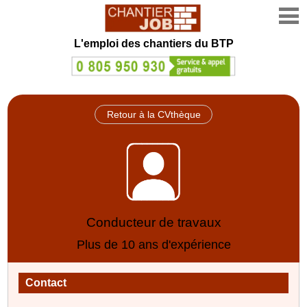
L'emploi des chantiers du BTP
Retour à la CVthèque
Conducteur de travaux
Plus de 10 ans d'expérience
Contact