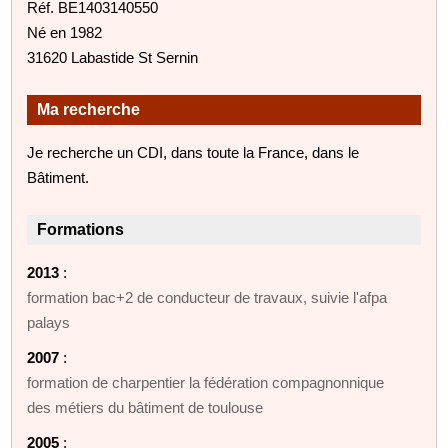
Réf. BE1403140550
Né en 1982
31620 Labastide St Sernin
Ma recherche
Je recherche un CDI, dans toute la France, dans le
Bâtiment.
Formations
2013
:
formation bac+2 de conducteur de travaux, suivie l'afpa
palays
2007
:
formation de charpentier la fédération compagnonnique
des métiers du bâtiment de toulouse
2005
: