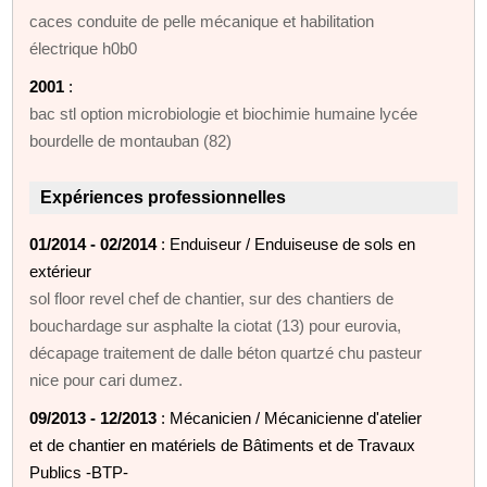
caces conduite de pelle mécanique et habilitation
électrique h0b0
2001
:
bac stl option microbiologie et biochimie humaine lycée
bourdelle de montauban (82)
Expériences professionnelles
01/2014 - 02/2014
: Enduiseur / Enduiseuse de sols en
extérieur
sol floor revel chef de chantier, sur des chantiers de
bouchardage sur asphalte la ciotat (13) pour eurovia,
décapage traitement de dalle béton quartzé chu pasteur
nice pour cari dumez.
09/2013 - 12/2013
: Mécanicien / Mécanicienne d'atelier
et de chantier en matériels de Bâtiments et de Travaux
Publics -BTP-