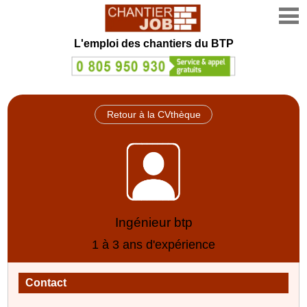
L'emploi des chantiers du BTP
Retour à la CVthèque
Ingénieur btp
1 à 3 ans d'expérience
Contact