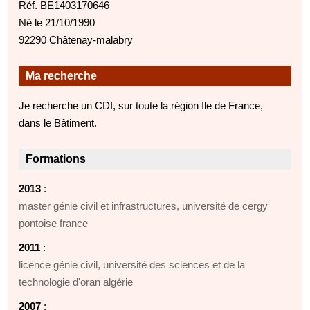
Réf. BE1403170646
Né le 21/10/1990
92290 Châtenay-malabry
Ma recherche
Je recherche un CDI, sur toute la région Ile de France,
dans le Bâtiment.
Formations
2013
:
master génie civil et infrastructures, université de cergy
pontoise france
2011
:
licence génie civil, université des sciences et de la
technologie d'oran algérie
2007
: