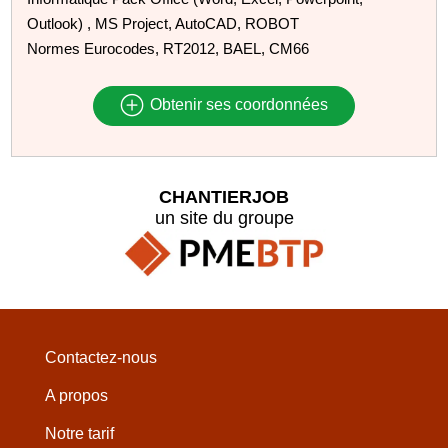
Outlook) , MS Project, AutoCAD, ROBOT
Normes Eurocodes, RT2012, BAEL, CM66
Obtenir ses coordonnées
CHANTIERJOB
un site du groupe
Contactez-nous
A propos
Notre tarif