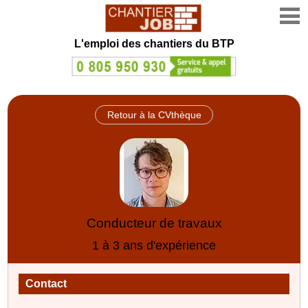
L'emploi des chantiers du BTP
Retour à la CVthèque
Conducteur de travaux
1 à 3 ans d'expérience
Contact