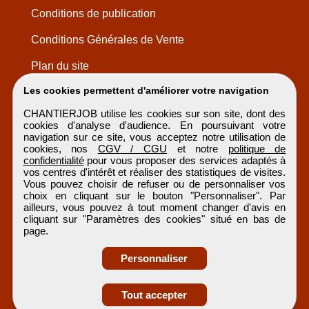
Conditions de publication
Conditions Générales de Vente
Plan du site
Les cookies permettent d'améliorer votre navigation
CHANTIERJOB utilise les cookies sur son site, dont des
cookies d'analyse d'audience. En poursuivant votre
navigation sur ce site, vous acceptez notre utilisation de
cookies, nos
CGV / CGU
et notre
politique de
confidentialité
pour vous proposer des services adaptés à
vos centres d'intérêt et réaliser des statistiques de visites.
Vous pouvez choisir de refuser ou de personnaliser vos
choix en cliquant sur le bouton "Personnaliser". Par
ailleurs, vous pouvez à tout moment changer d'avis en
cliquant sur "Paramètres des cookies" situé en bas de
page.
Personnaliser
Obtenir ses
Tout accepter
coordonnées
CHANTIERJOB