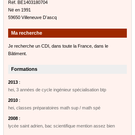
Réf. BE1403180704
Né en 1991
59650 Villeneuve D'ascq
Ma recherche
Je recherche un CDI, dans toute la France, dans le
Bâtiment.
Formations
2013
:
hei, 3 années de cycle ingénieur spécialisation btp
2010
:
hei, classes préparatoires math sup / math spé
2008
:
lycée saint adrien, bac scientifique mention assez bien