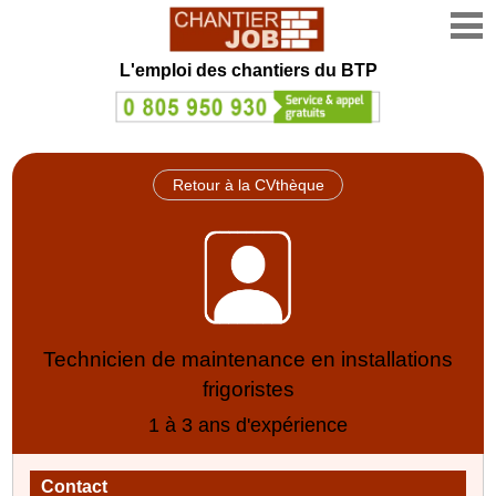
L'emploi des chantiers du BTP
Retour à la CVthèque
Technicien de maintenance en installations
frigoristes
1 à 3 ans d'expérience
Contact