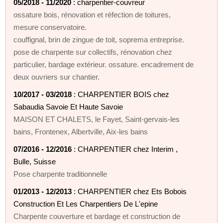
05/2018 - 11/2020
: charpentier-couvreur
ossature bois, rénovation et réfection de toitures,
mesure conservatoire.
couffignal, brin de zingue de toit, soprema entreprise.
pose de charpente sur collectifs, rénovation chez
particulier, bardage extérieur. ossature. encadrement de
deux ouvriers sur chantier.
10/2017 - 03/2018
: CHARPENTIER BOIS chez
Sabaudia Savoie Et Haute Savoie
MAISON ET CHALETS, le Fayet, Saint-gervais-les
bains, Frontenex, Albertville, Aix-les bains
07/2016 - 12/2016
: CHARPENTIER chez Interim ,
Bulle, Suisse
Pose charpente traditionnelle
01/2013 - 12/2013
: CHARPENTIER chez Ets Bobois
Construction Et Les Charpentiers De L'epine
Charpente couverture et bardage et construction de