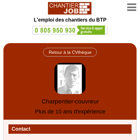
L'emploi des chantiers du BTP
Retour à la CVthèque
Charpentier-couvreur
Plus de 10 ans d'expérience
Contact