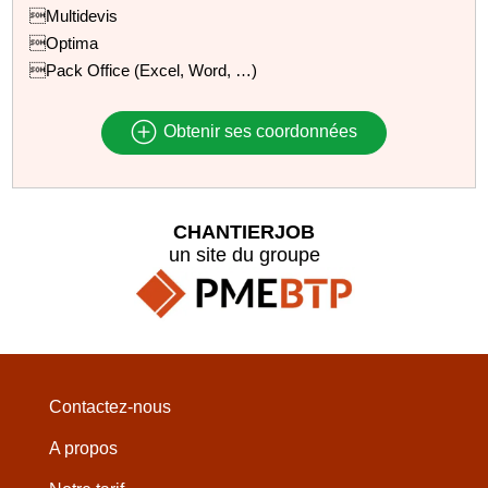
Multidevis
Optima
Pack Office (Excel, Word, …)
Obtenir ses coordonnées
CHANTIERJOB
un site du groupe
Contactez-nous
A propos