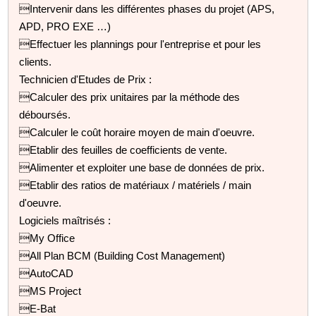
Intervenir dans les différentes phases du projet (APS,
APD, PRO EXE …)
Effectuer les plannings pour l'entreprise et pour les
clients.
Technicien d'Etudes de Prix :
Calculer des prix unitaires par la méthode des
déboursés.
Calculer le coût horaire moyen de main d'oeuvre.
Etablir des feuilles de coefficients de vente.
Alimenter et exploiter une base de données de prix.
Etablir des ratios de matériaux / matériels / main
d'oeuvre.
Logiciels maîtrisés :
My Office
All Plan BCM (Building Cost Management)
AutoCAD
MS Project
E-Bat