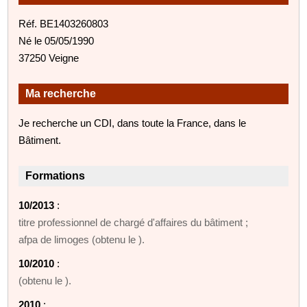
Réf. BE1403260803
Né le 05/05/1990
37250 Veigne
Ma recherche
Je recherche un CDI, dans toute la France, dans le
Bâtiment.
Formations
10/2013
:
titre professionnel de chargé d'affaires du bâtiment ;
afpa de limoges (obtenu le ).
10/2010
:
(obtenu le ).
2010
: