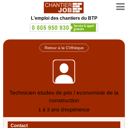
L'emploi des chantiers du BTP
Retour à la CVthèque
Technicien etudes de prix / economiste de la
construction
1 à 3 ans d'expérience
Contact