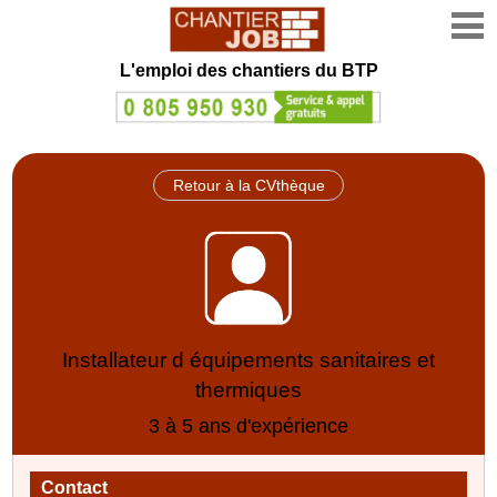
L'emploi des chantiers du BTP
Retour à la CVthèque
Installateur d équipements sanitaires et
thermiques
3 à 5 ans d'expérience
Contact