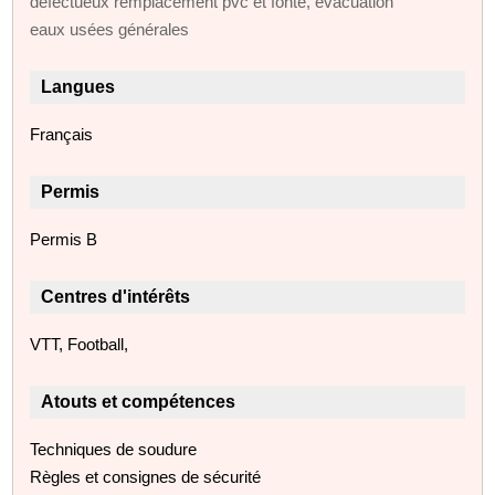
défectueux remplacement pvc et fonte, évacuation
eaux usées générales
Langues
Français
Permis
Permis B
Centres d'intérêts
VTT, Football,
Atouts et compétences
Techniques de soudure
Règles et consignes de sécurité