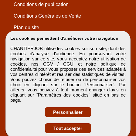
Conditions de publication
Conditions Générales de Vente
Plan du site
Les cookies permettent d'améliorer votre navigation
CHANTIERJOB utilise les cookies sur son site, dont des
cookies d'analyse d'audience. En poursuivant votre
navigation sur ce site, vous acceptez notre utilisation de
cookies, nos
CGV / CGU
et notre
politique de
confidentialité
pour vous proposer des services adaptés à
vos centres d'intérêt et réaliser des statistiques de visites.
Vous pouvez choisir de refuser ou de personnaliser vos
choix en cliquant sur le bouton "Personnaliser". Par
ailleurs, vous pouvez à tout moment changer d'avis en
cliquant sur "Paramètres des cookies" situé en bas de
page.
Personnaliser
Obtenir ses
Tout accepter
coordonnées
CHANTIERJOB