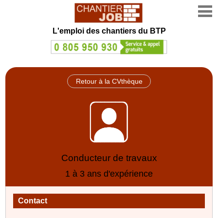
L'emploi des chantiers du BTP
Retour à la CVthèque
Conducteur de travaux
1 à 3 ans d'expérience
Contact