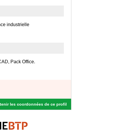
ce industrielle
oCAD, Pack Office.
enir les coordonnées de ce profil