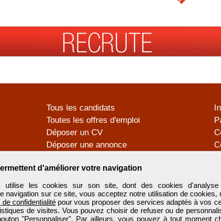
Tous les candidats
I
Toutes les offres d'emploi
P
Déposer un CV
C
Déposer une annonce
C
Témoignages utilisateurs
P
ermettent d'améliorer votre navigation
tilise les cookies sur son site, dont des cookies d'analyse 
e navigation sur ce site, vous acceptez notre utilisation de cookies,
e de confidentialité
pour vous proposer des services adaptés à vos cent
tistiques de visites. Vous pouvez choisir de refuser ou de personnal
 bouton "Personnaliser". Par ailleurs, vous pouvez à tout moment c