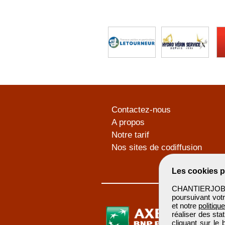
Contactez-nous
A propos
Notre tarif
Nos sites de codiffusion
Les cookies p
CHANTIERJOB u
poursuivant votr
et notre
politiqu
réaliser des sta
cliquant sur le