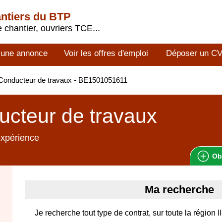
antiers du BTP
 chantier, ouvriers TCE...
 une annonce
Voir les offres d'emploi
Déposer un C
Conducteur de travaux - BE1501051611
cteur de travaux
expérience
Ob
Ma recherche
Je recherche tout type de contrat, sur toute la région 