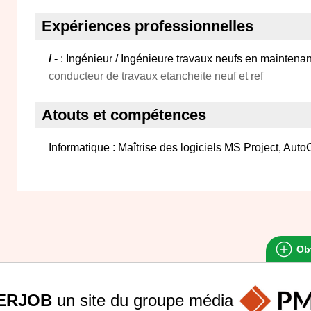
Expériences professionnelles
/ -
: Ingénieur / Ingénieure travaux neufs en maintenan
conducteur de travaux etancheite neuf et ref
Atouts et compétences
Informatique : Maîtrise des logiciels MS Project, Aut
Obt
ERJOB
un site du groupe
média