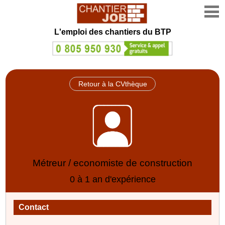
L'emploi des chantiers du BTP
Retour à la CVthèque
Métreur / economiste de construction
0 à 1 an d'expérience
Contact