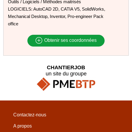
Outils / Logiciels / Méthodes maitrisés
LOGICIELS: AutoCAD 2D, CATIA V5, SolidWorks,
Mechanical Desktop, Inventor, Pro-engineer Pack
office
Obtenir ses coordonnées
CHANTIERJOB
un site du groupe
Contactez-nous
A propos