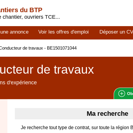
antiers du BTP
 chantier, ouvriers TCE...
 une annonce
Voir les offres d'emploi
Déposer un C
Conducteur de travaux - BE1501071044
cteur de travaux
ns d'expérience
Ob
Ma recherche
Je recherche tout type de contrat, sur toute la région 