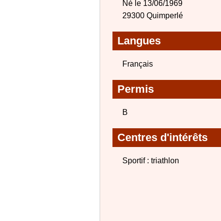
Né le 13/06/1969
29300 Quimperlé
Langues
Français
Permis
B
Centres d'intérêts
Sportif : triathlon