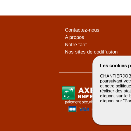
Contactez-nous
A propos
Notre tarif
Nos sites de codiffusion
Les cookies p
CHANTIERJOB u
poursuivant votr
et notre
politiqu
réaliser des sta
cliquant sur le
cliquant sur "P