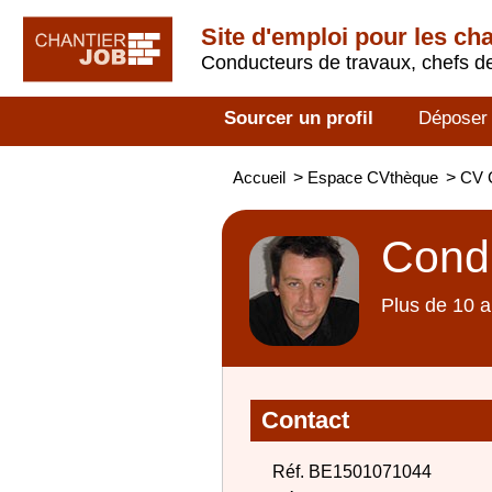
Site d'emploi pour les ch
Conducteurs de travaux, chefs de
Sourcer un profil
Déposer
Accueil
>
Espace CVthèque
>
CV 
Condu
Plus de 10 a
Contact
Réf. BE1501071044