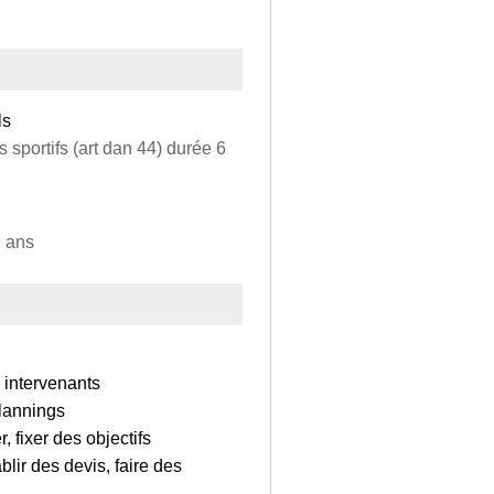
ls
 sportifs (art dan 44) durée 6
2 ans
s intervenants
plannings
, fixer des objectifs
blir des devis, faire des