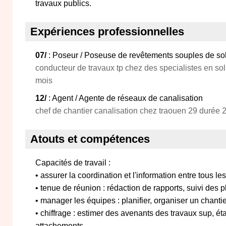
travaux publics.
Expériences professionnelles
07/
: Poseur / Poseuse de revêtements souples de so
conducteur de travaux tp chez des specialistes en sols
mois
12/
: Agent / Agente de réseaux de canalisation
chef de chantier canalisation chez traouen 29 durée 
Atouts et compétences
Capacités de travail :
• assurer la coordination et l'information entre tous le
• tenue de réunion : rédaction de rapports, suivi des 
• manager les équipes : planifier, organiser un chantier
• chiffrage : estimer des avenants des travaux sup, éta
attachements.