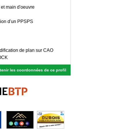
x et main d'oeuvre
ction d'un PPSPS
dification de plan sur CAO
POCK
enir les coordonnées de ce profil