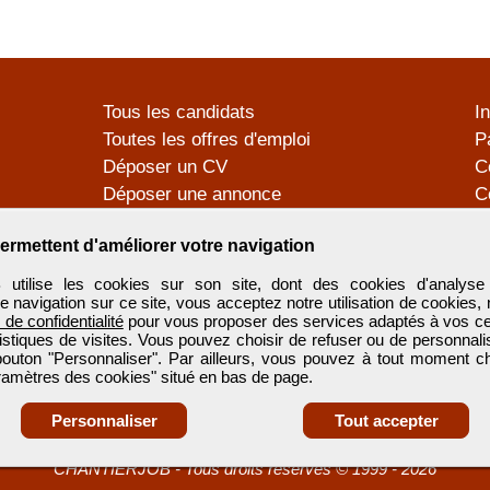
Tous les candidats
I
Toutes les offres d'emploi
P
Déposer un CV
C
Déposer une annonce
C
Témoignages utilisateurs
P
ermettent d'améliorer votre navigation
tilise les cookies sur son site, dont des cookies d'analyse 
e navigation sur ce site, vous acceptez notre utilisation de cookies,
e de confidentialité
pour vous proposer des services adaptés à vos cent
tistiques de visites. Vous pouvez choisir de refuser ou de personnal
 bouton "Personnaliser". Par ailleurs, vous pouvez à tout moment c
aramètres des cookies" situé en bas de page.
Personnaliser
Tout accepter
CHANTIERJOB
-
Tous droits réservés © 1999 - 2026