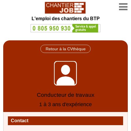
L'emploi des chantiers du BTP
Retour à la CVthèque
Conducteur de travaux
1 à 3 ans d'expérience
Contact