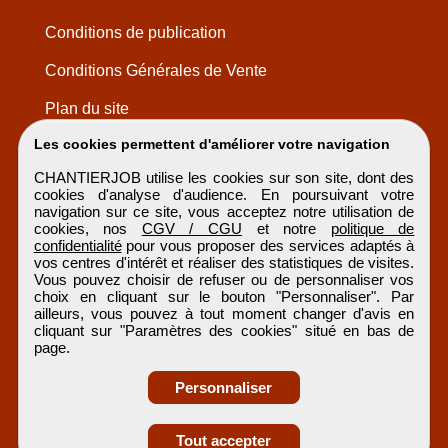
Conditions de publication
Conditions Générales de Vente
Plan du site
Les cookies permettent d'améliorer votre navigation
CHANTIERJOB utilise les cookies sur son site, dont des
cookies d'analyse d'audience. En poursuivant votre
navigation sur ce site, vous acceptez notre utilisation de
cookies, nos
CGV / CGU
et notre
politique de
confidentialité
pour vous proposer des services adaptés à
vos centres d'intérêt et réaliser des statistiques de visites.
Vous pouvez choisir de refuser ou de personnaliser vos
choix en cliquant sur le bouton "Personnaliser". Par
ailleurs, vous pouvez à tout moment changer d'avis en
cliquant sur "Paramètres des cookies" situé en bas de
page.
Personnaliser
Obtenir ses
Tout accepter