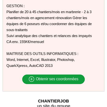
GESTION :
Planifier de 20 à 45 chantiers/mois en marbrerie - 2 à 3
chantiers/mois en agencement rénovation Gérer les
équipes de 6 poseurs et/ou coordonner des équipes de
sous-traitants
Suivi analytique des chantiers et relances des impayés
CA env. 155K€/mensuel
MAITRISE DES OUTILS INFORMATIQUES :
Word, Internet, Excel, Illustrator, Photoshop,
QuarkXpress, AutoCAD 2013
Obtenir ses coordonnées
CHANTIERJOB
un site du groupe