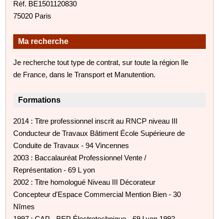
Réf. BE1501120830
75020 Paris
Ma recherche
Je recherche tout type de contrat, sur toute la région Ile
de France, dans le Transport et Manutention.
Formations
2014 : Titre professionnel inscrit au RNCP niveau III
Conducteur de Travaux Bâtiment École Supérieure de
Conduite de Travaux - 94 Vincennes
2003 : Baccalauréat Professionnel Vente /
Représentation - 69 L yon
2002 : Titre homologué Niveau III Décorateur
Concepteur d'Espace Commercial Mention Bien - 30
Nîmes
1997 : CAP - BEP Électrotechnique - 69 Lyon 1992