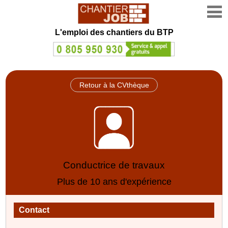
L'emploi des chantiers du BTP
Retour à la CVthèque
Conductrice de travaux
Plus de 10 ans d'expérience
Contact