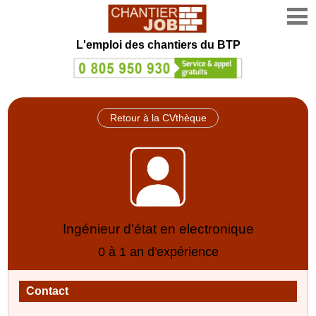
L'emploi des chantiers du BTP
Retour à la CVthèque
Ingénieur d'état en electronique
0 à 1 an d'expérience
Contact