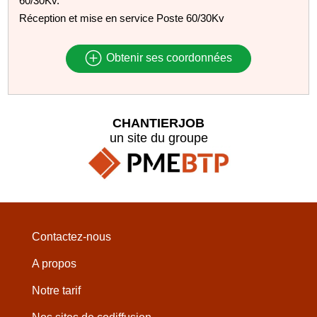
60/30Kv.
Réception et mise en service Poste 60/30Kv
Obtenir ses coordonnées
CHANTIERJOB
un site du groupe
Contactez-nous
A propos
Notre tarif