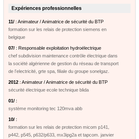
Expériences professionnelles
11/
: Animateur / Animatrice de sécurité du BTP
formation sur les relais de protection siemens en
belgique
07/
: Responsable exploitation hydroélectrique
chef subdivision maintenance contrôle électrique dans
la société algérienne de gestion du réseau de transport
de l'electricité, grte spa, filiale du groupe sonelgaz.
2012
: Animateur / Animatrice de sécurité du BTP
sécurité électrique ecole technique blida
01/
:
système monitoring tec 120mva abb
10/
:
formation sur les relais de protection micom p141,
p442, p545, p632/p633, mx3ipg2a et tapcom. janvier