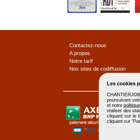
Contactez-nous
A propos
Notre tarif
Nos sites de codiffusion
Les cookies p
CHANTIERJOB u
poursuivant votr
et notre
politiqu
réaliser des sta
cliquant sur le
cliquant sur "P