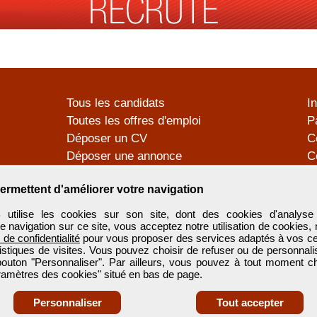
Tous les candidats
I
Toutes les offres d'emploi
P
Déposer un CV
C
Déposer une annonce
C
Témoignages utilisateurs
P
ermettent d'améliorer votre navigation
tilise les cookies sur son site, dont des cookies d'analyse 
e navigation sur ce site, vous acceptez notre utilisation de cookies,
e de confidentialité
pour vous proposer des services adaptés à vos cent
tistiques de visites. Vous pouvez choisir de refuser ou de personnal
 bouton "Personnaliser". Par ailleurs, vous pouvez à tout moment c
aramètres des cookies" situé en bas de page.
Personnaliser
Tout accepter