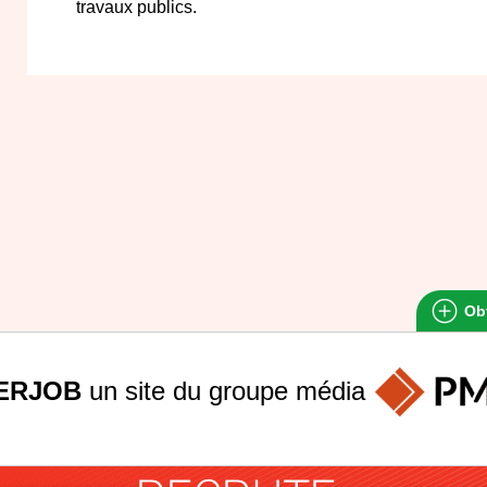
travaux publics.
Obt
ERJOB
un site du groupe
média