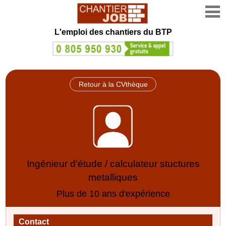
L'emploi des chantiers du BTP
Retour à la CVthèque
Ingénieur d'étude / calculateur stuctures
metalliques
Plus de 10 ans d'expérience
Contact