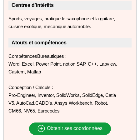
Centres d'intérêts
Sports, voyages, pratique le saxophone et la guitare,
cuisine exotique, mécanique automobile.
Atouts et compétences
CompétencesBureautiques :
Word, Excel, Power Point, notion SAP, C++, Labview,
Castem, Matlab
Conception / Calculs :
Pro-Engineer, Inventor, SolidWorks, SolidEdge, Catia
V5, AutoCad,CADD's, Ansys Workbench, Robot,
CM66, NV65, Eurocodes
Obtenir ses coordonnées