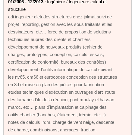
01/2006 - 12/2013
: Ingénieur / Ingénieure calcul et
structure
cdi ingénieur d'etudes structures chez jalmat suivi de
projet reporting, gestion avec les sous traitants et les
dessinateurs, etc… force de proposition de solutions
techniques auprès des clients et chantiers
développement de nouveaux produits (cahier de
charges, prototypes, conception, calculs, essais,
certification de conformité, bureaux des contrôles)
développement d'outils informatique de calcul suivant
les nv65, cm66 et eurocodes conception des structures
en 3d et mise en plan des pièces pour fabrication
etudes techniques d'exécution en ouvrages d'art route
des tamarins l'île de la réunion, pont moulay el hassan
maroc, etc… plans d'implantation et calpinage des
outils chantier (banches, étaiement, trémie, etc…)
notes de calculs rdm, charge de vent neige, descente
de charge, combinaisons, ancrages, traction,