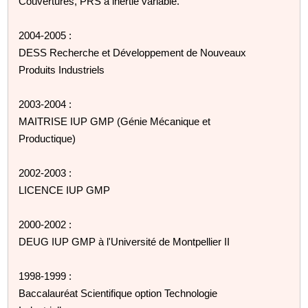
Couvertures, PRS à inertie variable.
2004-2005 :
DESS Recherche et Développement de Nouveaux
Produits Industriels
2003-2004 :
MAITRISE IUP GMP (Génie Mécanique et
Productique)
2002-2003 :
LICENCE IUP GMP
2000-2002 :
DEUG IUP GMP à l'Université de Montpellier II
1998-1999 :
Baccalauréat Scientifique option Technologie