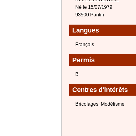
Né le 15/07/1979
93500 Pantin
Langues
Français
Permis
B
Centres d'intérêts
Bricolages, Modélisme