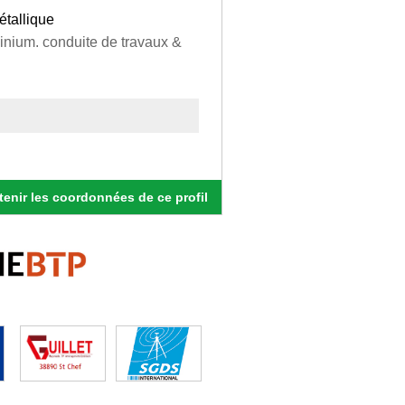
étallique
minium. conduite de travaux &
enir les coordonnées de ce profil