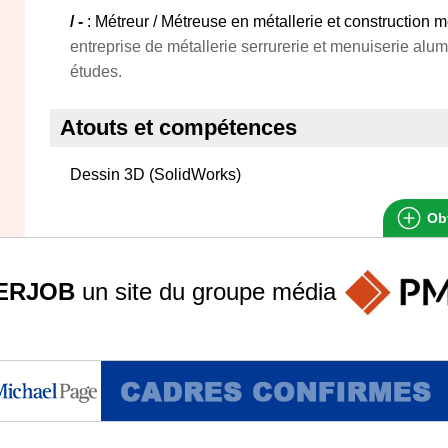
/ -
: Métreur / Métreuse en métallerie et construction m
entreprise de métallerie serrurerie et menuiserie alu
études.
Atouts et compétences
Dessin 3D (SolidWorks)
Obt
ERJOB
un site du groupe
média