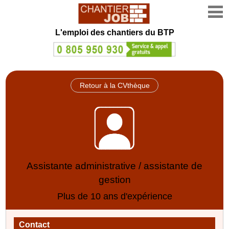
L'emploi des chantiers du BTP
Retour à la CVthèque
Assistante administrative / assistante de
gestion
Plus de 10 ans d'expérience
Contact