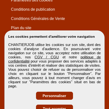
Paramètres des cookies
Conditions de publication
Conditions Générales de Vente
Plan du site
Les cookies permettent d'améliorer votre navigation
CHANTIERJOB utilise les cookies sur son site, dont des
cookies d'analyse d'audience. En poursuivant votre
navigation sur ce site, vous acceptez notre utilisation de
cookies, nos
CGV / CGU
et notre
politique de
confidentialité
pour vous proposer des services adaptés à
vos centres d'intérêt et réaliser des statistiques de visites.
Vous pouvez choisir de refuser ou de personnaliser vos
choix en cliquant sur le bouton "Personnaliser". Par
ailleurs, vous pouvez à tout moment changer d'avis en
cliquant sur "Paramètres des cookies" situé en bas de
page.
Personnaliser
Obtenir ses
Tout accepter