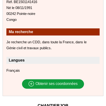
Réf. BE1501141416
Né le 08/11/1991
00242 Pointe-noire
Congo
Ma recherche
Je recherche un CDD, dans toute la France, dans le
Génie civil et travaux publics.
Langues
Français
Obtenir ses coordonnées
CHANTIERJOB