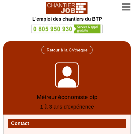
L'emploi des chantiers du BTP
Retour à la CVthèque
Métreur économiste btp
1 à 3 ans d'expérience
Contact