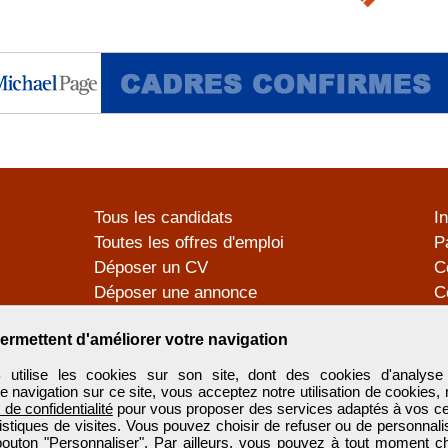
Tous les candidats
I
Toutes les offres d'emploi
P
Déposer un CV
C
Déposer une annonce
C
Témoignages utilisateurs
P
ermettent d'améliorer votre navigation
tilise les cookies sur son site, dont des cookies d'analyse 
e navigation sur ce site, vous acceptez notre utilisation de cookies,
e de confidentialité
pour vous proposer des services adaptés à vos cent
tistiques de visites. Vous pouvez choisir de refuser ou de personnal
 bouton "Personnaliser". Par ailleurs, vous pouvez à tout moment c