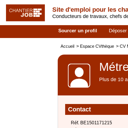
Site d'emploi pour les ch
Conducteurs de travaux, chefs de
Sourcer un profil
Déposer
Accueil
>
Espace CVthèque
>
CV M
Métre
Plus de 10 a
Contact
Réf. BE1501171215