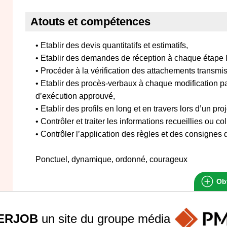
Atouts et compétences
• Etablir des devis quantitatifs et estimatifs,
• Etablir des demandes de réception à chaque étape l
• Procéder à la vérification des attachements transmis 
• Etablir des procès-verbaux à chaque modification pa
d’exécution approuvé,
• Etablir des profils en long et en travers lors d’un proje
• Contrôler et traiter les informations recueillies ou co
• Contrôler l’application des règles et des consignes 
Ponctuel, dynamique, ordonné, courageux
Obt
ERJOB
un site du groupe
média