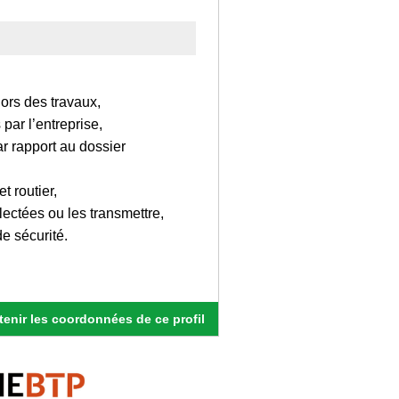
ors des travaux,
par l’entreprise,
r rapport au dossier
t routier,
llectées ou les transmettre,
de sécurité.
enir les coordonnées de ce profil