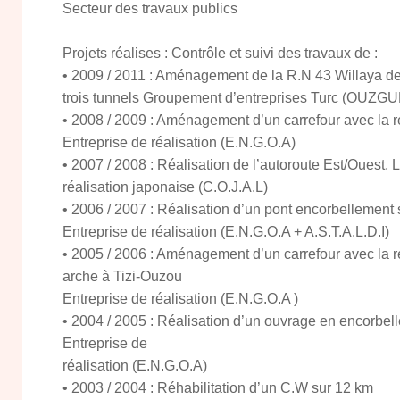
Secteur des travaux publics
Projets réalises : Contrôle et suivi des travaux de :
• 2009 / 2011 : Aménagement de la R.N 43 Willaya de 
trois tunnels Groupement d’entreprises Turc (OUZGU
• 2008 / 2009 : Aménagement d’un carrefour avec la r
Entreprise de réalisation (E.N.G.O.A)
• 2007 / 2008 : Réalisation de l’autoroute Est/Ouest,
réalisation japonaise (C.O.J.A.L)
• 2006 / 2007 : Réalisation d’un pont encorbellement s
Entreprise de réalisation (E.N.G.O.A + A.S.T.A.L.D.I)
• 2005 / 2006 : Aménagement d’un carrefour avec la r
arche à Tizi-Ouzou
Entreprise de réalisation (E.N.G.O.A )
• 2004 / 2005 : Réalisation d’un ouvrage en encorbel
Entreprise de
réalisation (E.N.G.O.A)
• 2003 / 2004 : Réhabilitation d’un C.W sur 12 km