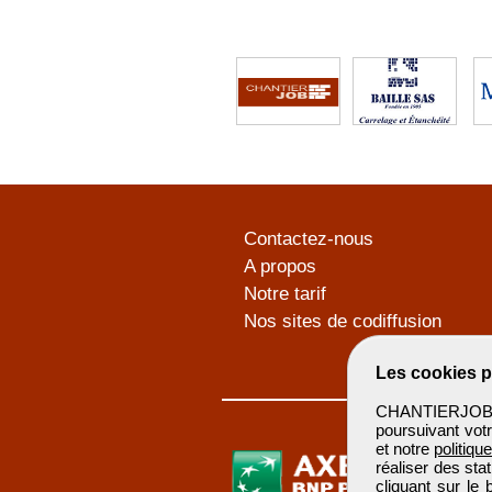
Contactez-nous
A propos
Notre tarif
Nos sites de codiffusion
Les cookies p
CHANTIERJOB u
poursuivant votr
et notre
politiqu
réaliser des sta
cliquant sur le