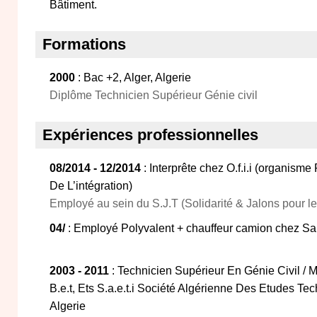
Bâtiment.
Formations
2000
: Bac +2, Alger, Algerie
Diplôme Technicien Supérieur Génie civil
Expériences professionnelles
08/2014 - 12/2014
: Interprête chez O.f.i.i (organism
De L’intégration)
Employé au sein du S.J.T (Solidarité & Jalons pour le 
04/
: Employé Polyvalent + chauffeur camion chez Sar
2003 - 2011
: Technicien Supérieur En Génie Civil / M
B.e.t, Ets S.a.e.t.i Société Algérienne Des Etudes Tec
Algerie