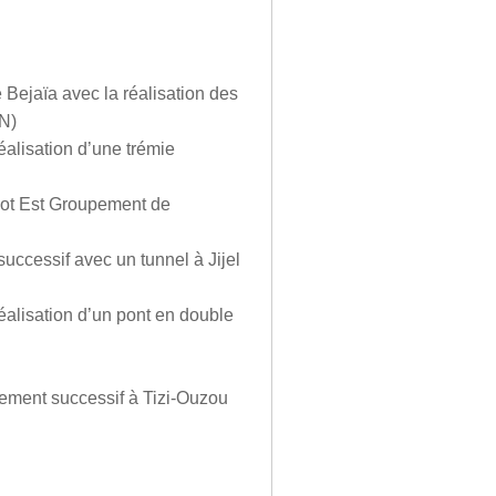
Bejaïa avec la réalisation des
N)
éalisation d’une trémie
 Lot Est Groupement de
uccessif avec un tunnel à Jijel
éalisation d’un pont en double
lement successif à Tizi-Ouzou