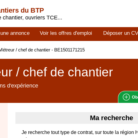
antiers du BTP
 chantier, ouvriers TCE...
 une annonce
Voir les offres d'emploi
Déposer un C
étreur / chef de chantier - BE1501171215
ur / chef de chantier
ns d'expérience
Ob
Ma recherche
Je recherche tout type de contrat, sur toute la région