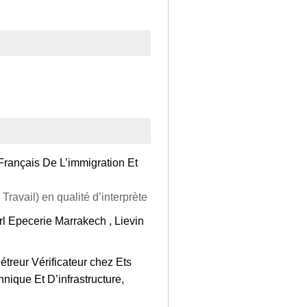
e Français De L’immigration Et
Travail) en qualité d’interprète
l Epecerie Marrakech , Lievin
étreur Vérificateur chez Ets
hnique Et D’infrastructure,