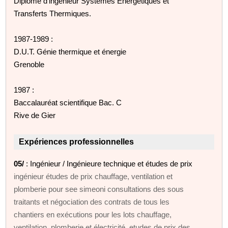
Diplôme d'ingénieur Systèmes Énergétiques et
Transferts Thermiques.
1987-1989 :
D.U.T. Génie thermique et énergie
Grenoble
1987 :
Baccalauréat scientifique Bac. C
Rive de Gier
Expériences professionnelles
05/
: Ingénieur / Ingénieure technique et études de prix
ingénieur études de prix chauffage, ventilation et
plomberie pour see simeoni consultations des sous
traitants et négociation des contrats de tous les
chantiers en exécutions pour les lots chauffage,
ventilation, plomberie et électricité. etudes de prix des