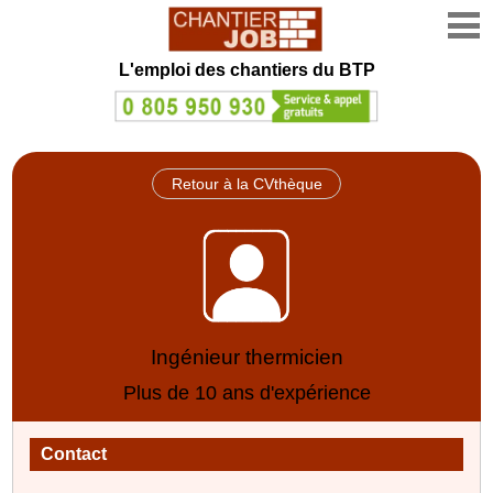
L'emploi des chantiers du BTP
Retour à la CVthèque
Ingénieur thermicien
Plus de 10 ans d'expérience
Contact