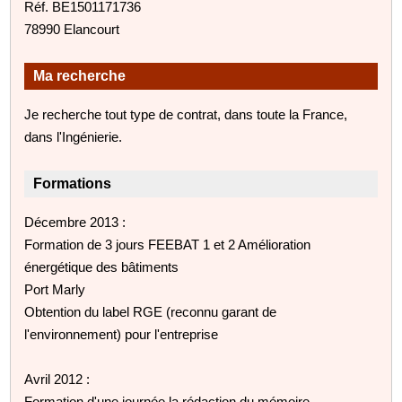
Réf. BE1501171736
78990 Elancourt
Ma recherche
Je recherche tout type de contrat, dans toute la France,
dans l'Ingénierie.
Formations
Décembre 2013 :
Formation de 3 jours FEEBAT 1 et 2 Amélioration
énergétique des bâtiments
Port Marly
Obtention du label RGE (reconnu garant de
l'environnement) pour l'entreprise
Avril 2012 :
Formation d'une journée la rédaction du mémoire