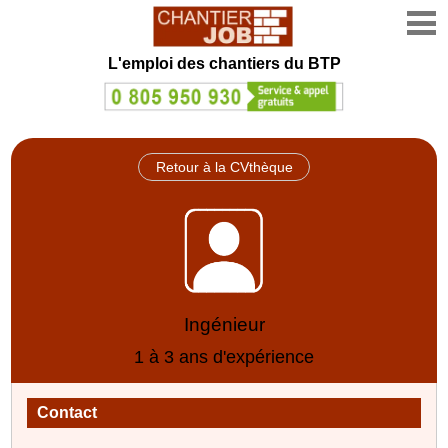
L'emploi des chantiers du BTP
Retour à la CVthèque
Ingénieur
1 à 3 ans d'expérience
Contact