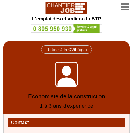
L'emploi des chantiers du BTP
Retour à la CVthèque
Economiste de la construction
1 à 3 ans d'expérience
Contact