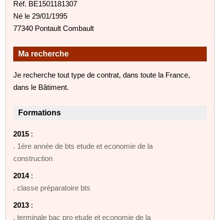
Réf. BE1501181307
Né le 29/01/1995
77340 Pontault Combault
Ma recherche
Je recherche tout type de contrat, dans toute la France,
dans le Bâtiment.
Formations
2015
:
. 1ère année de bts etude et economie de la
construction
2014
:
. classe préparatoire bts
2013
:
. terminale bac pro etude et economie de la