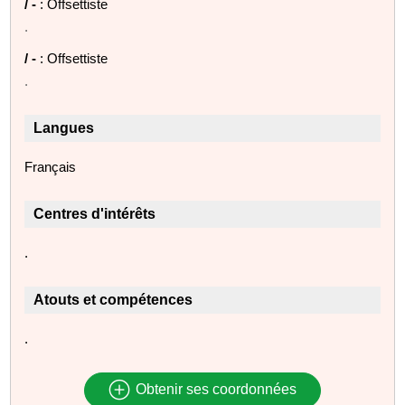
/ -
: Offsettiste
.
/ -
: Offsettiste
.
Langues
Français
Centres d'intérêts
.
Atouts et compétences
.
Obtenir ses coordonnées