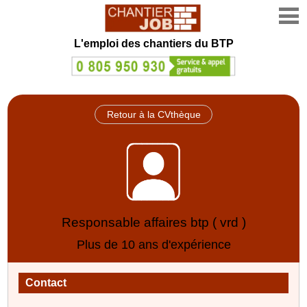
L'emploi des chantiers du BTP
Retour à la CVthèque
Responsable affaires btp ( vrd )
Plus de 10 ans d'expérience
Contact