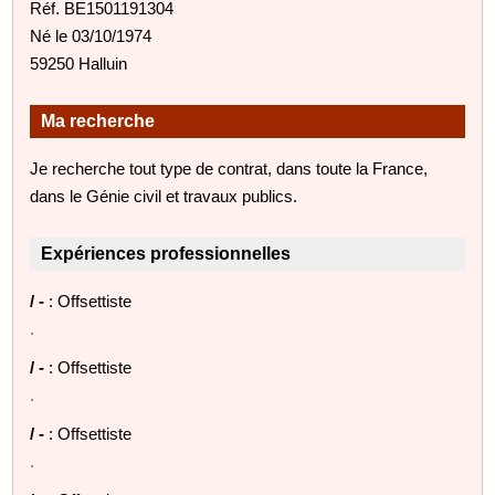
Réf. BE1501191304
Né le 03/10/1974
59250 Halluin
Ma recherche
Je recherche tout type de contrat, dans toute la France,
dans le Génie civil et travaux publics.
Expériences professionnelles
/ -
: Offsettiste
.
/ -
: Offsettiste
.
/ -
: Offsettiste
.