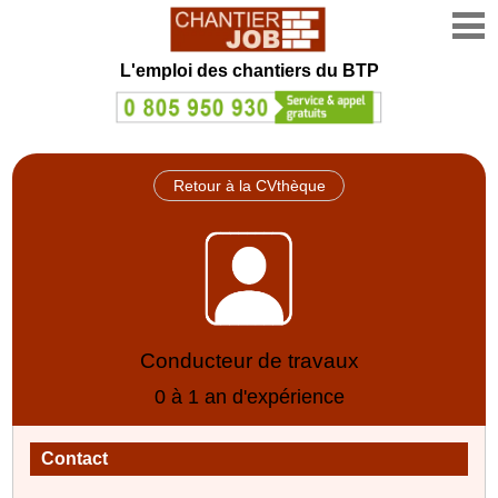
L'emploi des chantiers du BTP
Retour à la CVthèque
Conducteur de travaux
0 à 1 an d'expérience
Contact