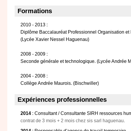
Formations
2010 - 2013 :
Diplôme Baccalauréat Professionnel Organisation et
(Lycée Xavier Nessel Haguenau)
2008 - 2009 :
Seconde générale et technologique. (Lycée Andrée Ma
2004 - 2008 :
Collège Andrée Maurois. (Bischwiller)
Expériences professionnelles
2014
: Consultant / Consultante SIRH ressources hu
contrat de 3 mois + 2 mois chez sis sarl haguenau.
2014
: Responsable d'agence de travail temporaire