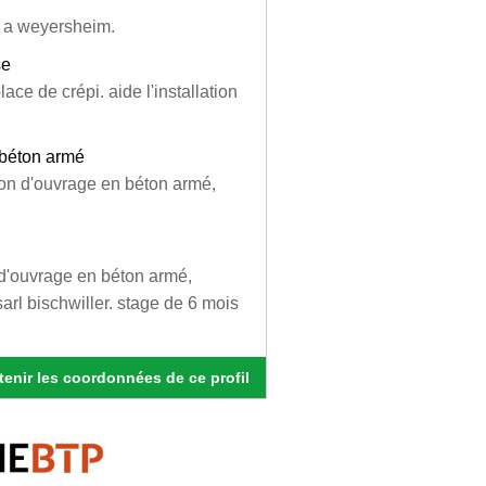
e a weyersheim.
se
ce de crépi. aide l'installation
 béton armé
ion d'ouvrage en béton armé,
n d'ouvrage en béton armé,
sarl bischwiller. stage de 6 mois
enir les coordonnées de ce profil