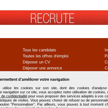
Tous les candidats
I
Toutes les offres d'emploi
P
Déposer un CV
C
Déposer une annonce
C
Témoignages utilisateurs
P
ermettent d'améliorer votre navigation
tilise les cookies sur son site, dont des cookies d'analyse 
e navigation sur ce site, vous acceptez notre utilisation de cookies,
e de confidentialité
pour vous proposer des services adaptés à vos cent
tistiques de visites. Vous pouvez choisir de refuser ou de personnal
 bouton "Personnaliser". Par ailleurs, vous pouvez à tout moment c