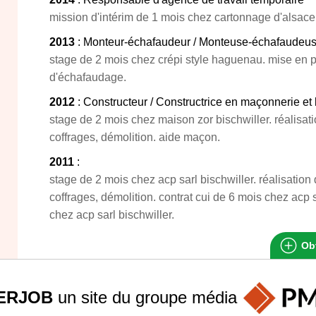
mission d'intérim de 1 mois chez cartonnage d'alsac
2013
: Monteur-échafaudeur / Monteuse-échafaudeu
stage de 2 mois chez crépi style haguenau. mise en pla
d'échafaudage.
2012
: Constructeur / Constructrice en maçonnerie et
stage de 2 mois chez maison zor bischwiller. réalisat
coffrages, démolition. aide maçon.
2011
:
stage de 2 mois chez acp sarl bischwiller. réalisatio
coffrages, démolition. contrat cui de 6 mois chez acp 
chez acp sarl bischwiller.
Obt
ERJOB
un site du groupe
média