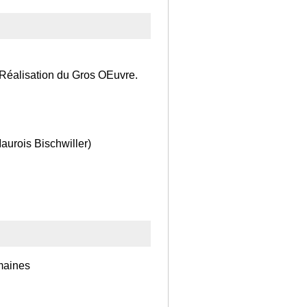
 Réalisation du Gros OEuvre.
urois Bischwiller)
maines