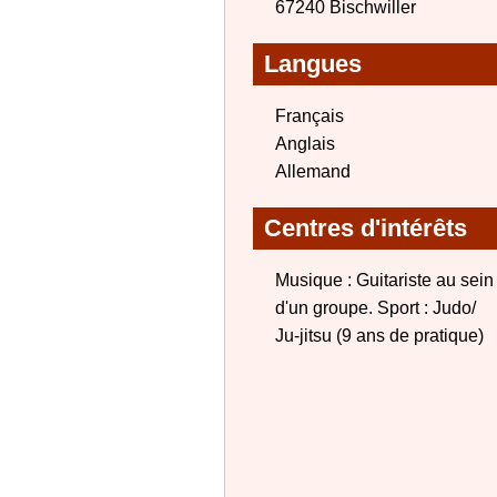
67240 Bischwiller
Langues
Français
Anglais
Allemand
Centres d'intérêts
Musique : Guitariste au sein
d'un groupe. Sport : Judo/
Ju-jitsu (9 ans de pratique)