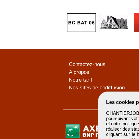
Contactez-nous
A propos
Notre tarif
Nos sites de codiffusion
Les cookies p
CHANTIERJOB u
poursuivant votr
et notre
politiqu
réaliser des sta
cliquant sur le