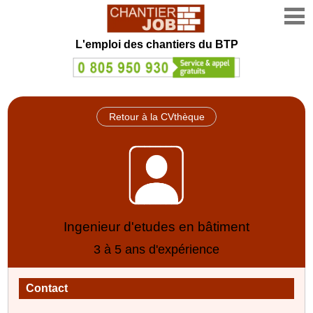
L'emploi des chantiers du BTP
Retour à la CVthèque
Ingenieur d'etudes en bâtiment
3 à 5 ans d'expérience
Contact