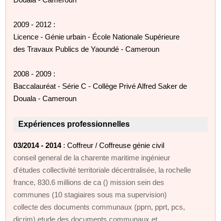
2009 - 2012 :
Licence - Génie urbain - École Nationale Supérieure
des Travaux Publics de Yaoundé - Cameroun
2008 - 2009 :
Baccalauréat - Série C - Collège Privé Alfred Saker de
Douala - Cameroun
Expériences professionnelles
03/2014 - 2014
: Coffreur / Coffreuse génie civil
conseil general de la charente maritime ingénieur
d'études collectivité territoriale décentralisée, la rochelle
france, 830.6 millions de ca () mission sein des
communes (10 stagiaires sous ma supervision)
collecte des documents communaux (pprn, pprt, pcs,
dicrim) etude des documents communaux et