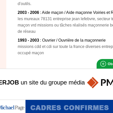
d'outils.
2003 - 2006
: Aide maçon / Aide maçonne Voiries et
les mureaux 78131 entreprise jean lefebvre, secteur 
maçon vrd missions ou tâches réalisés maçonnerie 
de réseau
1993 - 2003
: Ouvrier / Ouvrière de la maçonnerie
missions cdd et cdi sur toute la france diverses entre
occupé maçon
Obt
ERJOB
un site du groupe
média