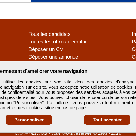
Tous les candidats
I
Toutes les offres d'emploi
P
Déposer un CV
C
Déposer une annonce
C
Témoignages utilisateurs
P
ermettent d'améliorer votre navigation
tilise les cookies sur son site, dont des cookies d'analyse 
e navigation sur ce site, vous acceptez notre utilisation de cookies,
e de confidentialité
pour vous proposer des services adaptés à vos cent
tistiques de visites. Vous pouvez choisir de refuser ou de personnal
 bouton "Personnaliser". Par ailleurs, vous pouvez à tout moment c
aramètres des cookies" situé en bas de page.
Personnaliser
Tout accepter
CHANTIERJOB
-
Tous droits réservés © 1999 - 2026