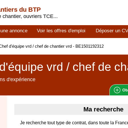
antiers du BTP
 chantier, ouvriers TCE...
 une annonce
Voir les offres d'emploi
Déposer un C
hef d'équipe vrd / chef de chantier vrd - BE1501192312
d'équipe vrd / chef de ch
ns d'expérience
Ob
Ma recherche
Je recherche tout type de contrat, dans toute la Franc