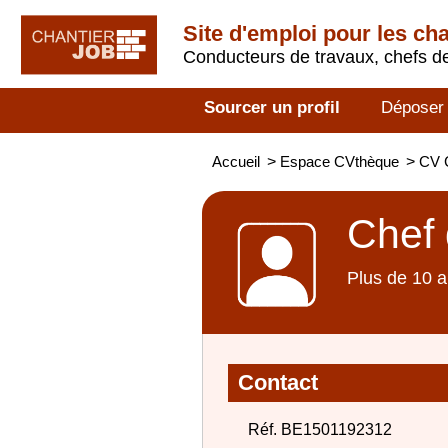
Site d'emploi pour les ch
Conducteurs de travaux, chefs de
Sourcer un profil
Déposer
Accueil
>
Espace CVthèque
>
CV C
Chef 
Plus de 10 a
Contact
Réf. BE1501192312