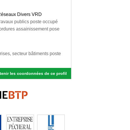
 Réseaux Divers VRD
travaux publics poste occupé
bordures assainissement pose
prises, secteur bâtiments poste
enir les coordonnées de ce profil