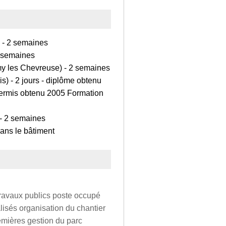
) - 2 semaines
2 semaines
my les Chevreuse) - 2 semaines
 - 2 jours - diplôme obtenu
permis obtenu 2005 Formation
 - 2 semaines
ns le bâtiment
travaux publics poste occupé
lisés organisation du chantier
mières gestion du parc