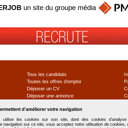
ERJOB
un site du groupe
média
Tous les candidats
I
Toutes les offres d'emploi
P
Déposer un CV
C
Déposer une annonce
C
Témoignages utilisateurs
P
ermettent d'améliorer votre navigation
tilise les cookies sur son site, dont des cookies d'analyse 
e navigation sur ce site, vous acceptez notre utilisation de cookies,