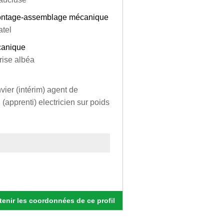
 montage-assemblage mécanique
atel
canique
rise albéa
vier (intérim) agent de
(apprenti) electricien sur poids
enir les coordonnées de ce profil