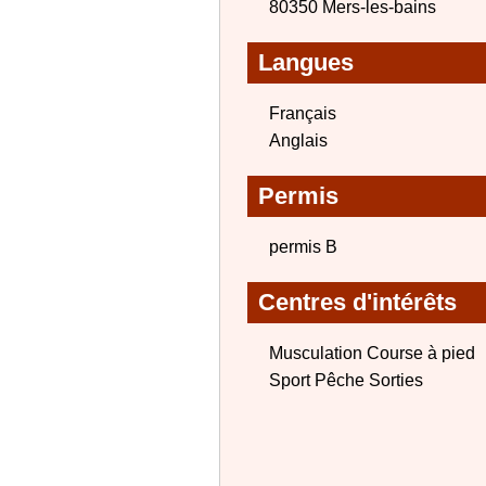
80350 Mers-les-bains
Langues
Français
Anglais
Permis
permis B
Centres d'intérêts
Musculation Course à pied
Sport Pêche Sorties