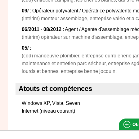
09/
: Opérateur polyvalent / Opératrice polyvalente
(intérim) monteur assemblage, entreprise valéo et alc
06/2011 - 08/2012
: Agent / Agente d'assemblage mé
(intérim) opérateur sur machine d'assemblage, entrep
05/
:
(cdd) manoeuvre plombier, entreprise eurro enerie jan
maintenance et entretien parc sécheur, entreprise sgd 
lourds et bennes, entreprise benne jocquin.
Atouts et compétences
Windows XP, Vista, Seven
Internet (niveau courant)
Obt