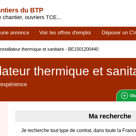
antiers du BTP
 chantier, ouvriers TCE...
 une annonce
Voir les offres d'emploi
Déposer un C
nstallateur thermique et sanitaire - BE1501200440
llateur thermique et sanit
'expérience
Ob
Ma recherche
Je recherche tout type de contrat, dans toute la Franc