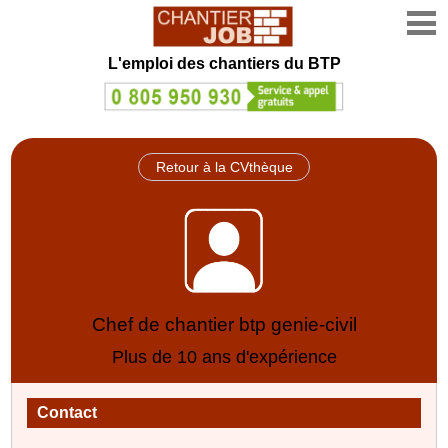
L'emploi des chantiers du BTP
Retour à la CVthèque
Chef de chantier btp genie-civil
Plus de 10 ans d'expérience
Contact