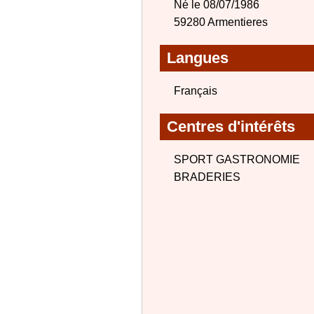
Né le 08/07/1986
59280 Armentieres
Langues
Français
Centres d'intérêts
SPORT GASTRONOMIE
BRADERIES