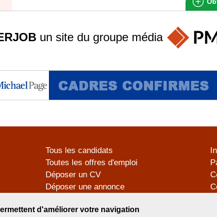
Obt
ERJOB
un site du groupe
média
Tous les candidats
I
Toutes les offres d'emploi
P
Déposer un CV
C
Déposer une annonce
C
Témoignages utilisateurs
P
ermettent d'améliorer votre navigation