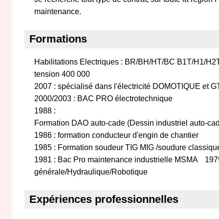
maintenance.
Formations
Habilitations Electriques : BR/BH/HT/BC B1T/H1/H2
tension 400 000
2007 : spécialisé dans l'électricité DOMOTIQUE et
2000/2003 : BAC PRO électrotechnique
1988 :
Formation DAO auto-cade (Dessin industriel auto-ca
1986 : formation conducteur d'engin de chantier
1985 : Formation soudeur TIG MIG /soudure classi
1981 : Bac Pro maintenance industrielle MSMA 19
générale/Hydraulique/Robotique
Expériences professionnelles