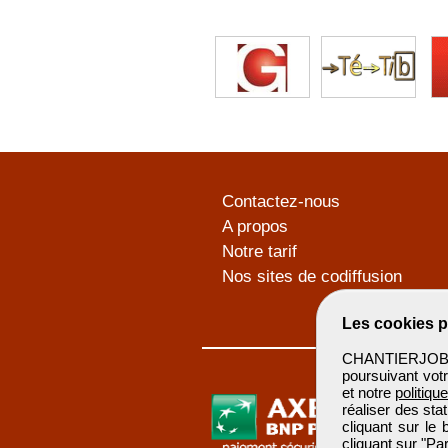
Contactez-nous
A propos
Notre tarif
Nos sites de codiffusion
Les cookies p
CHANTIERJOB u
poursuivant votr
et notre
politiqu
réaliser des sta
cliquant sur le
cliquant sur "P