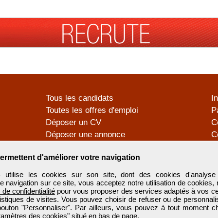
Tous les candidats
I
Toutes les offres d'emploi
P
Déposer un CV
C
Déposer une annonce
C
Témoignages utilisateurs
P
ermettent d'améliorer votre navigation
tilise les cookies sur son site, dont des cookies d'analyse 
e navigation sur ce site, vous acceptez notre utilisation de cookies,
e de confidentialité
pour vous proposer des services adaptés à vos cent
tistiques de visites. Vous pouvez choisir de refuser ou de personnal
 bouton "Personnaliser". Par ailleurs, vous pouvez à tout moment c
aramètres des cookies" situé en bas de page.