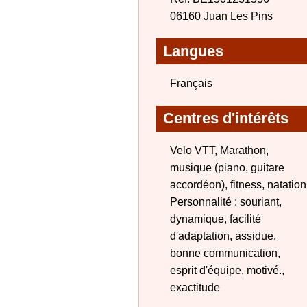
06160 Juan Les Pins
Langues
Français
Centres d'intérêts
Velo VTT, Marathon,
musique (piano, guitare
accordéon), fitness, natation
Personnalité : souriant,
dynamique, facilité
d'adaptation, assidue,
bonne communication,
esprit d'équipe, motivé.,
exactitude