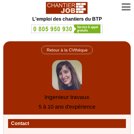
L'emploi des chantiers du BTP
Retour à la CVthèque
Ingenieur travaux
5 à 10 ans d'expérience
Contact