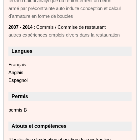
ferrand calcul analytique du renforcement du béton
armé par précontrainte auto induite conception et calcul
d'armature en forme de boucles
2007 - 2014
: Commis / Commise de restaurant
autres expériences emplois divers dans la restauration
Langues
Français
Anglais
Espagnol
Permis
permis B
Atouts et compétences
Planification d'exécution et gestion de construction