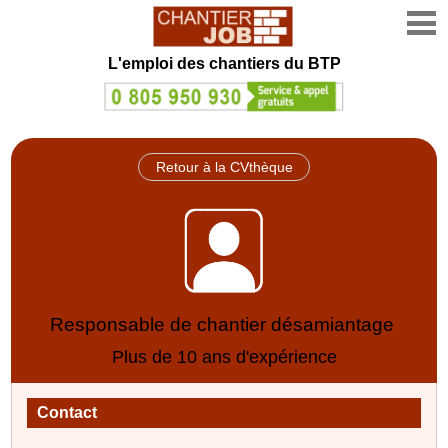
L'emploi des chantiers du BTP
Retour à la CVthèque
Responsable de chantier désamiantage
Plus de 10 ans d'expérience
Contact