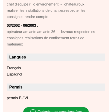
chef d'equipe r i c environement － chateauroux
réaliser les installations de chantier,respecter les
consignes,rendre compte
03/2002 - 06/2003
:
opérateur amiante amiante 36 － levroux respecter les
consignes,réalisations de confinement retrait de
matériaux
Langues
Français
Espagnol
Permis
permis B / VL
Obtenir ses coordonnées