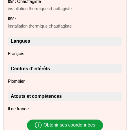
09/
: Chauffagiste
installation thermique chauffagiste
09/
:
installation thermique chauffagiste
Langues
Français
Centres d'intérêts
Plombier
Atouts et compétences
Il de france
Obtenir ses coordonnées