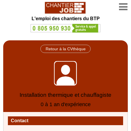
L'emploi des chantiers du BTP
Retour à la CVthèque
Installation thermique et chauffagiste
0 à 1 an d'expérience
Contact