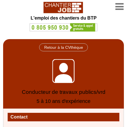
L'emploi des chantiers du BTP
Retour à la CVthèque
Conducteur de travaux publics/vrd
5 à 10 ans d'expérience
Contact