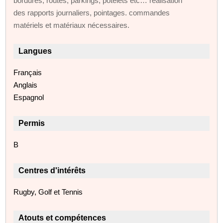
bordures, routes, parkings, potelets etc… réalisation
des rapports journaliers, pointages. commandes
matériels et matériaux nécessaires.
Langues
Français
Anglais
Espagnol
Permis
B
Centres d'intérêts
Rugby, Golf et Tennis
Atouts et compétences