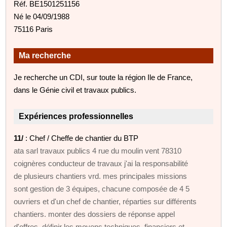
Réf. BE1501251156
Né le 04/09/1988
75116 Paris
Ma recherche
Je recherche un CDI, sur toute la région Ile de France,
dans le Génie civil et travaux publics.
Expériences professionnelles
11/
: Chef / Cheffe de chantier du BTP
ata sarl travaux publics 4 rue du moulin vent 78310
coignères conducteur de travaux j'ai la responsabilité
de plusieurs chantiers vrd. mes principales missions
sont gestion de 3 équipes, chacune composée de 4 5
ouvriers et d'un chef de chantier, réparties sur différents
chantiers. monter des dossiers de réponse appel
d'offres. définir les moyens techniques, financiers et