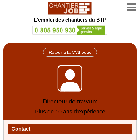
L'emploi des chantiers du BTP
Retour à la CVthèque
Directeur de travaux
Plus de 10 ans d'expérience
Contact