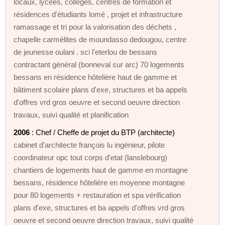
locaux, lycées, collèges, centres de formation et
résidences d'étudiants lomé , projet et infrastructure
ramassage et tri pour la valorisation des déchets ,
chapelle carmélites de moundasso dedougou, centre
de jeunesse oulani . sci l'eterlou de bessans
contractant général (bonneval sur arc) 70 logements
bessans en résidence hôtelière haut de gamme et
bâtiment scolaire plans d'exe, structures et ba appels
d'offres vrd gros oeuvre et second oeuvre direction
travaux, suivi qualité et planification
2006
: Chef / Cheffe de projet du BTP (architecte)
cabinet d'architecte françois lu ingénieur, pilote
coordinateur opc tout corps d'etat (lanslebourg)
chantiers de logements haut de gamme en montagne
bessans, résidence hôtelière en moyenne montagne
pour 80 logements + restauration et spa vérification
plans d'exe, structures et ba appels d'offres vrd gros
oeuvre et second oeuvre direction travaux, suivi qualité