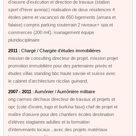
d'oeuvre d'exécution et direction de travaux (station
sport d'hiver avoriaz) réalisation de deux résidences 4
étoiles pierre et vacances de 650 logements (amara et
falaise) compris parking souterrain 2 niveaux+ spa et
commerces (200 m€). management équipe
pluridisciplinaire
2011
: Chargé / Chargée d'études immobilières
mission de consulting directeur de projet. mission projet
promotion immobilière pour des partenaires privés et
études villas standing bbc haute savoie et suisse avec
le cabinet d'architecture nicolas guinand.
2007 - 2011
: Aumônier / Aumônière militaire
ong carmes déchaux directeur de travaux et projets et
opc (cote d'ivoire, togo et burkina faso) chef de projet et
maître d'oeuvre pour des chantiers écoles destination
d'élèves stagiaires adultes et la formation
d'intervenants locaux , avec des projets matériaux