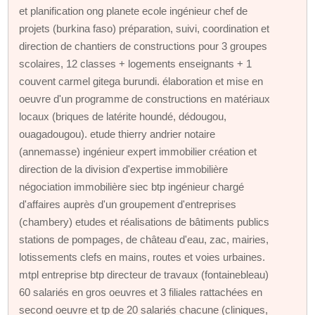
et planification ong planete ecole ingénieur chef de
projets (burkina faso) préparation, suivi, coordination et
direction de chantiers de constructions pour 3 groupes
scolaires, 12 classes + logements enseignants + 1
couvent carmel gitega burundi. élaboration et mise en
oeuvre d'un programme de constructions en matériaux
locaux (briques de latérite houndé, dédougou,
ouagadougou). etude thierry andrier notaire
(annemasse) ingénieur expert immobilier création et
direction de la division d'expertise immobilière
négociation immobilière siec btp ingénieur chargé
d'affaires auprès d'un groupement d'entreprises
(chambery) etudes et réalisations de bâtiments publics
stations de pompages, de château d'eau, zac, mairies,
lotissements clefs en mains, routes et voies urbaines.
mtpl entreprise btp directeur de travaux (fontainebleau)
60 salariés en gros oeuvres et 3 filiales rattachées en
second oeuvre et tp de 20 salariés chacune (cliniques,