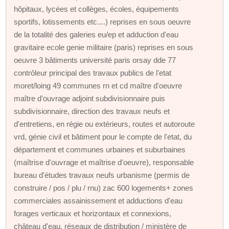
hôpitaux, lycées et collèges, écoles, équipements
sportifs, lotissements etc....) reprises en sous oeuvre
de la totalité des galeries eu/ep et adduction d'eau
gravitaire ecole genie militaire (paris) reprises en sous
oeuvre 3 bâtiments université paris orsay dde 77
contrôleur principal des travaux publics de l'etat
moret/loing 49 communes rn et cd maître d'oeuvre
maître d'ouvrage adjoint subdivisionnaire puis
subdivisionnaire, direction des travaux neufs et
d'entretiens, en régie ou extérieurs, routes et autoroute
vrd, génie civil et bâtiment pour le compte de l'etat, du
département et communes urbaines et suburbaines
(maîtrise d'ouvrage et maîtrise d'oeuvre), responsable
bureau d'études travaux neufs urbanisme (permis de
construire / pos / plu / rnu) zac 600 logements+ zones
commerciales assainissement et adductions d'eau
forages verticaux et horizontaux et connexions,
château d'eau, réseaux de distribution / ministère de