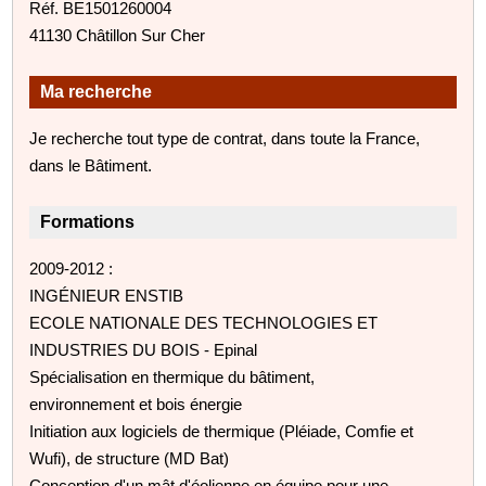
Réf. BE1501260004
41130 Châtillon Sur Cher
Ma recherche
Je recherche tout type de contrat, dans toute la France,
dans le Bâtiment.
Formations
2009-2012 :
INGÉNIEUR ENSTIB
ECOLE NATIONALE DES TECHNOLOGIES ET
INDUSTRIES DU BOIS - Epinal
Spécialisation en thermique du bâtiment,
environnement et bois énergie
Initiation aux logiciels de thermique (Pléiade, Comfie et
Wufi), de structure (MD Bat)
Conception d'un mât d'éolienne en équipe pour une