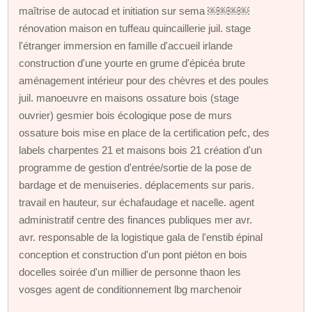
maîtrise de autocad et initiation sur sema ￼￼￼￼
rénovation maison en tuffeau quincaillerie juil. stage
l'étranger immersion en famille d'accueil irlande
construction d'une yourte en grume d'épicéa brute
aménagement intérieur pour des chèvres et des poules
juil. manoeuvre en maisons ossature bois (stage
ouvrier) gesmier bois écologique pose de murs
ossature bois mise en place de la certification pefc, des
labels charpentes 21 et maisons bois 21 création d'un
programme de gestion d'entrée/sortie de la pose de
bardage et de menuiseries. déplacements sur paris.
travail en hauteur, sur échafaudage et nacelle. agent
administratif centre des finances publiques mer avr.
avr. responsable de la logistique gala de l'enstib épinal
conception et construction d'un pont piéton en bois
docelles soirée d'un millier de personne thaon les
vosges agent de conditionnement lbg marchenoir