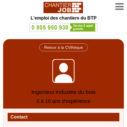
L'emploi des chantiers du BTP
Retour à la CVthèque
Ingenieur industrie du bois
5 à 10 ans d'expérience
Contact