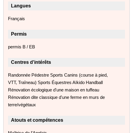
Langues
Français
Permis
permis B / EB
Centres d'intérêts
Randonnée Pédestre Sports Canins (course à pied,
VTT, Traîneau) Sports Équestres Aïkido Handball
Rénovation écologique d'une maison en tuffeau
Rénovation dite classique d'une ferme en murs de
terre/végétaux
Atouts et compétences
Maîtrise de l'Anglais