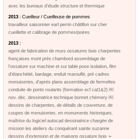
avec les bureaux d'étude structure et thermique
2013
: Cueilleur / Cueilleuse de pommes
travailleur saisonnier earl perrin châtillon sur cher
cueillette et calibrage de pommes/poires
2013
:
agent de fabrication de murs ossatures bois charpentes
françaises mont près chambord assemblage de
l'ossature sur machine et sur table pose isolation, film
d'étanchéité, bardage, enduit marouflé, pré cadres
menuiseries, d'après plans assemblage de fermettes
conduite de ponts roulants (formation ecf cat1&2) ￼
nov. déc. dessinatrice technique bonnet chèmery ￼
dessins de charpentes, de détails de couverture, de
coupes de menuiseries. en monuments historiques.
maîtrise du logiciel autocad dessinatrice chargée de
mission les ateliers du conquérant sainte suzanne
dessins d'extension et de maisons ossature bois ➢