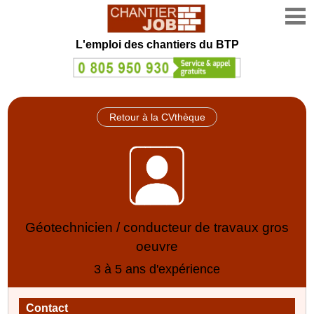
L'emploi des chantiers du BTP
Retour à la CVthèque
Géotechnicien / conducteur de travaux gros
oeuvre
3 à 5 ans d'expérience
Contact