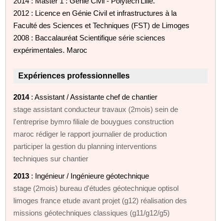
2014 : Master 1 : Génie Civil - Polytech'Lille.
2012 : Licence en Génie Civil et infrastructures à la
Faculté des Sciences et Techniques (FST) de Limoges
2008 : Baccalauréat Scientifique série sciences
expérimentales. Maroc
Expériences professionnelles
2014
: Assistant / Assistante chef de chantier
stage assistant conducteur travaux (2mois) sein de
l'entreprise bymro filiale de bouygues construction
maroc rédiger le rapport journalier de production
participer la gestion du planning interventions
techniques sur chantier
2013
: Ingénieur / Ingénieure géotechnique
stage (2mois) bureau d'études géotechnique optisol
limoges france etude avant projet (g12) réalisation des
missions géotechniques classiques (g11/g12/g5)