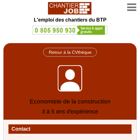
L'emploi des chantiers du BTP
Retour à la CVthèque
Economiste de la construction
3 à 5 ans d'expérience
Contact