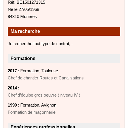
Réf. BE1501271315
Né le 27/05/1968
84310 Morieres
Ma recherche
Je recherche tout type de contrat, .
Formations
2017
: Formation, Toulouse
Chef de chantier Routes et Canalisations
2014
:
Chef d’équipe gros oeuvre ( niveau IV )
1990
: Formation, Avignon
Formation de maçonnerie
Expériences professionnelles