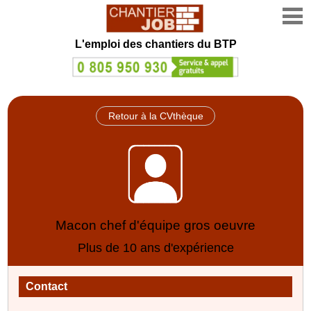
L'emploi des chantiers du BTP
Retour à la CVthèque
Macon chef d'équipe gros oeuvre
Plus de 10 ans d'expérience
Contact