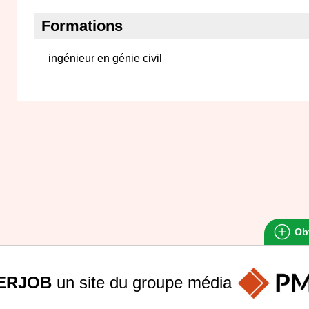
Formations
ingénieur en génie civil
Obt
ERJOB
un site du groupe
média