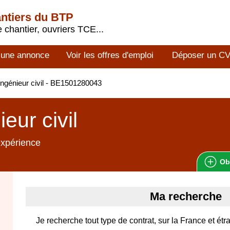
antiers du BTP
 chantier, ouvriers TCE...
 une annonce
Voir les offres d'emploi
Déposer un C
ngénieur civil - BE1501280043
eur civil
expérience
Ob
Ma recherche
Je recherche tout type de contrat, sur la France et étra