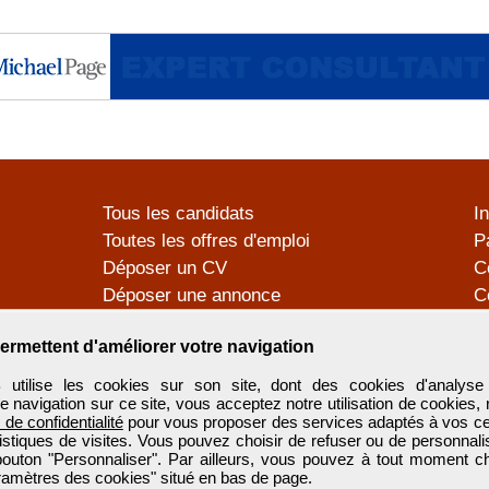
Tous les candidats
I
Toutes les offres d'emploi
P
Déposer un CV
C
Déposer une annonce
C
Témoignages utilisateurs
P
ermettent d'améliorer votre navigation
tilise les cookies sur son site, dont des cookies d'analyse 
e navigation sur ce site, vous acceptez notre utilisation de cookies,
e de confidentialité
pour vous proposer des services adaptés à vos cent
tistiques de visites. Vous pouvez choisir de refuser ou de personnal
 bouton "Personnaliser". Par ailleurs, vous pouvez à tout moment c
aramètres des cookies" situé en bas de page.