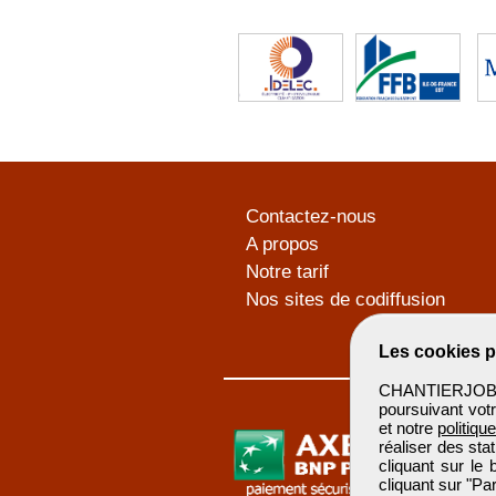
Contactez-nous
A propos
Notre tarif
Nos sites de codiffusion
Les cookies p
CHANTIERJOB u
poursuivant votr
et notre
politiqu
réaliser des sta
cliquant sur le
cliquant sur "P