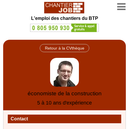
L'emploi des chantiers du BTP
Retour à la CVthèque
économiste de la construction
5 à 10 ans d'expérience
Contact