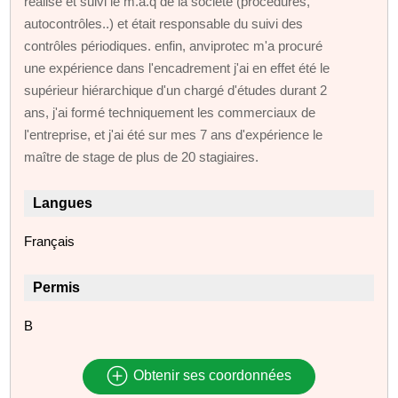
réalisé et suivi le m.a.q de la société (procédures,
autocontrôles..) et était responsable du suivi des
contrôles périodiques. enfin, anviprotec m'a procuré
une expérience dans l'encadrement j'ai en effet été le
supérieur hiérarchique d'un chargé d'études durant 2
ans, j'ai formé techniquement les commerciaux de
l'entreprise, et j'ai été sur mes 7 ans d'expérience le
maître de stage de plus de 20 stagiaires.
Langues
Français
Permis
B
Obtenir ses coordonnées